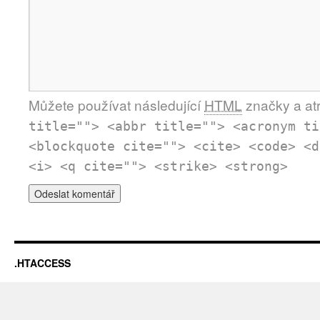
Můžete používat následující
HTML
značky a atr
title=""> <abbr title=""> <acronym ti
<blockquote cite=""> <cite> <code> <d
<i> <q cite=""> <strike> <strong>
.HTACCESS