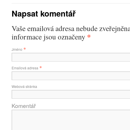
Napsat komentář
Vaše emailová adresa nebude zveřejněn
*
informace jsou označeny
*
Jméno
*
Emailová adresa
Webová stránka
Komentář