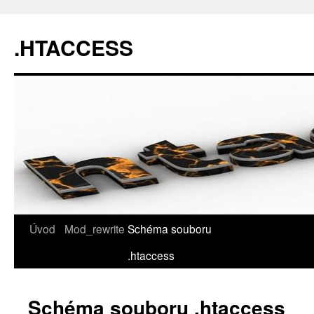
.HTACCESS
Úvod
Mod_rewrite
Schéma souboru
.htaccess
Schéma souboru .htaccess