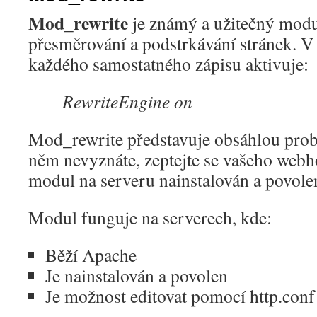
Mod_rewrite
je známý a užitečný modul
přesměrování a podstrkávání stránek. V 
každého samostatného zápisu aktivuje:
RewriteEngine on
Mod_rewrite představuje obsáhlou prob
něm nevyznáte, zeptejte se vašeho webho
modul na serveru nainstalován a povole
Modul funguje na serverech, kde:
Běží Apache
Je nainstalován a povolen
Je možnost editovat pomocí http.con