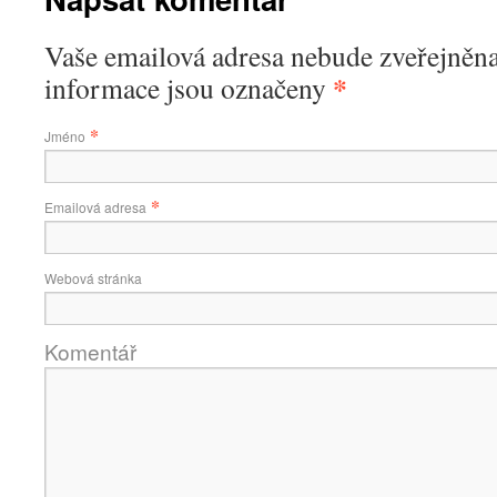
Vaše emailová adresa nebude zveřejněn
*
informace jsou označeny
*
Jméno
*
Emailová adresa
Webová stránka
Komentář