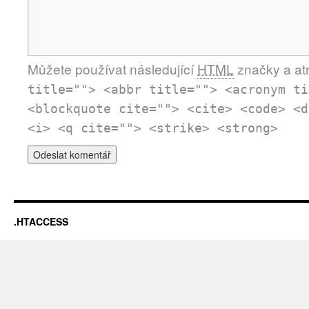
Můžete používat následující
HTML
značky a atr
title=""> <abbr title=""> <acronym ti
<blockquote cite=""> <cite> <code> <d
<i> <q cite=""> <strike> <strong>
.HTACCESS