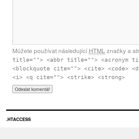
Můžete používat následující
HTML
značky a atr
title=""> <abbr title=""> <acronym ti
<blockquote cite=""> <cite> <code> <d
<i> <q cite=""> <strike> <strong>
.HTACCESS