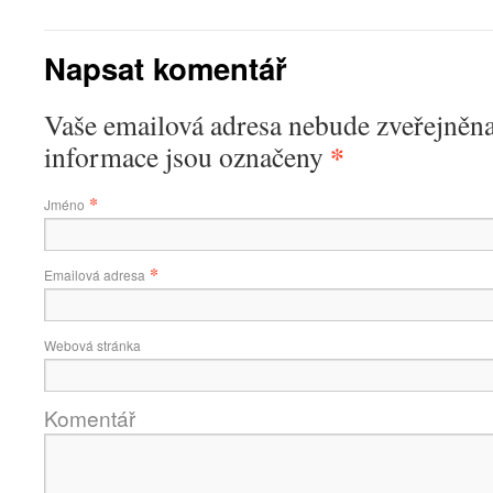
Napsat komentář
Vaše emailová adresa nebude zveřejněn
*
informace jsou označeny
*
Jméno
*
Emailová adresa
Webová stránka
Komentář