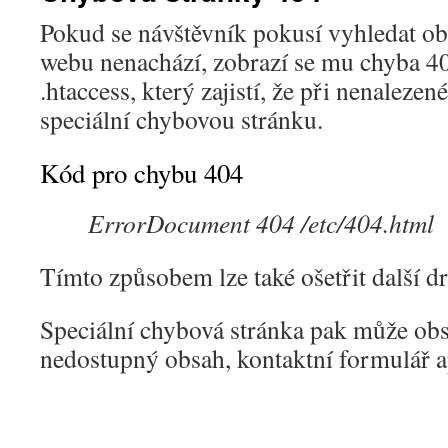
Pokud se návštěvník pokusí vyhledat ob
webu nenachází, zobrazí se mu chyba 40
.htaccess, který zajistí, že při nenalez
speciální chybovou stránku.
Kód pro chybu 404
ErrorDocument 404 /etc/404.html
Tímto způsobem lze také ošetřit další d
Speciální chybová stránka pak může ob
nedostupný obsah, kontaktní formulář 